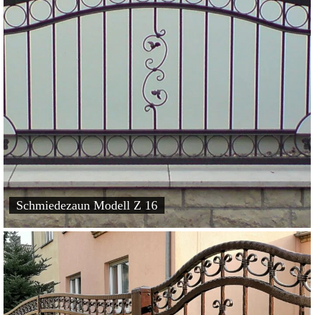
Schmiedezaun Modell Z 16