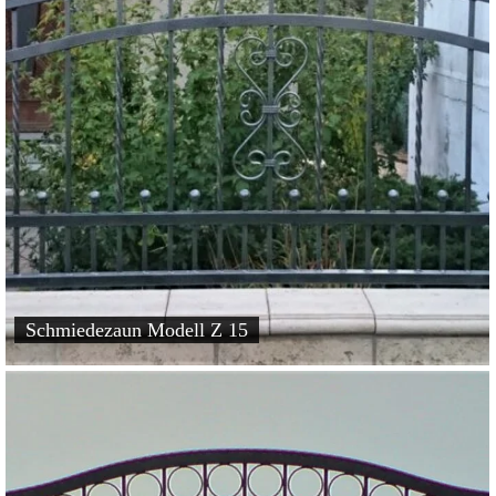
Schmiedezaun Modell Z 15