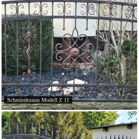
Schmiedezaun Modell Z 11