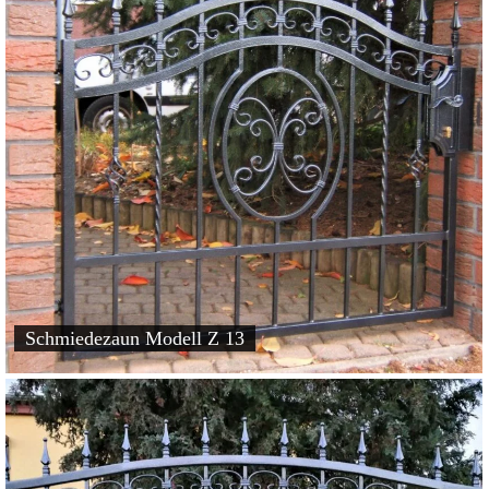
Schmiedezaun Modell Z 13