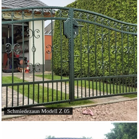
Schmiedezaun Modell Z 05