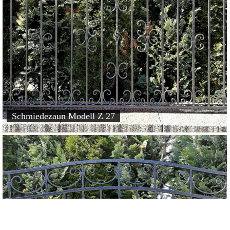
Schmiedezaun Modell Z 27