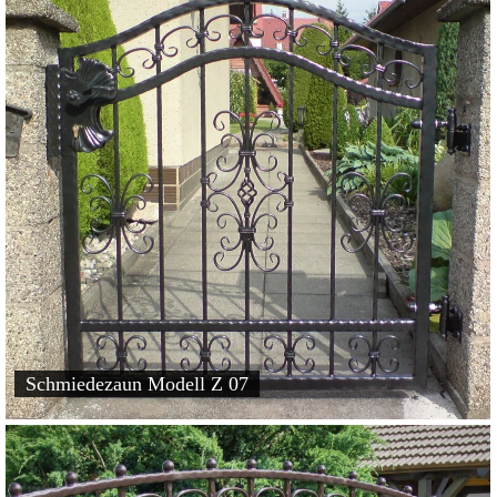
Schmiedezaun Modell Z 07