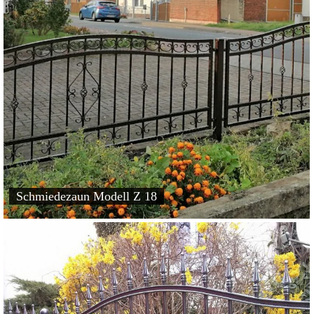
Schmiedezaun Modell Z 18