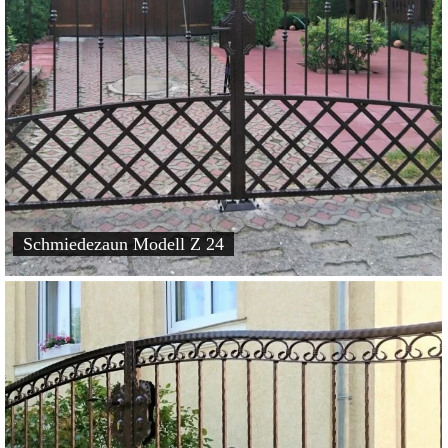
Schmiedezaun Modell Z 24