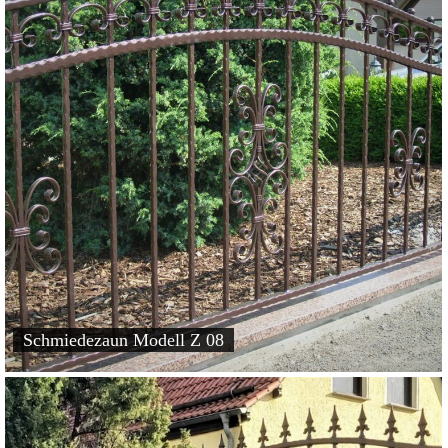
Schmiedezaun Modell Z 08