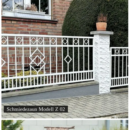
Schmiedezaun Modell Z 02