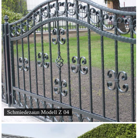
Schmiedezaun Modell Z 04