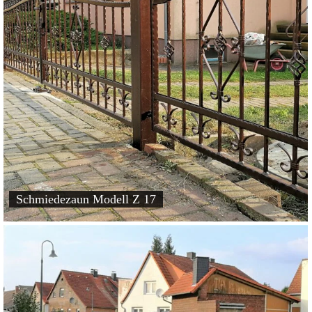
Schmiedezaun Modell Z 17