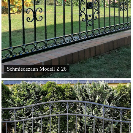
Schmiedezaun Modell Z 26