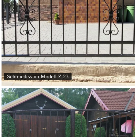
Schmiedezaun Modell Z 23