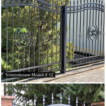
Schmiedezaun Modell Z 12