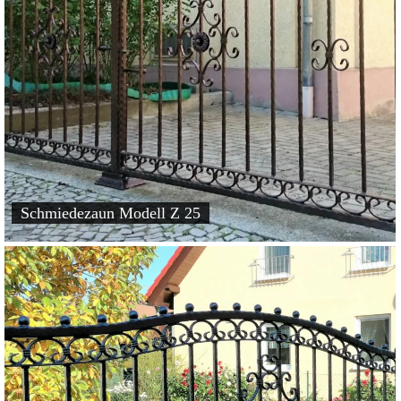
Schmiedezaun Modell Z 25