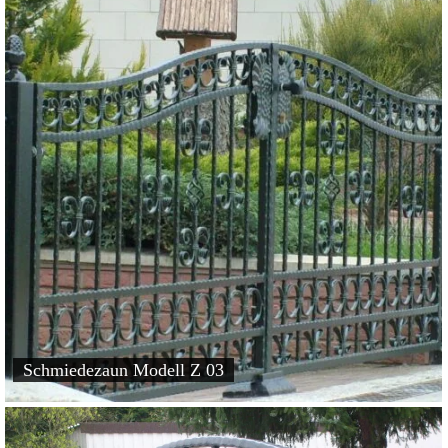
Schmiedezaun Modell Z 03