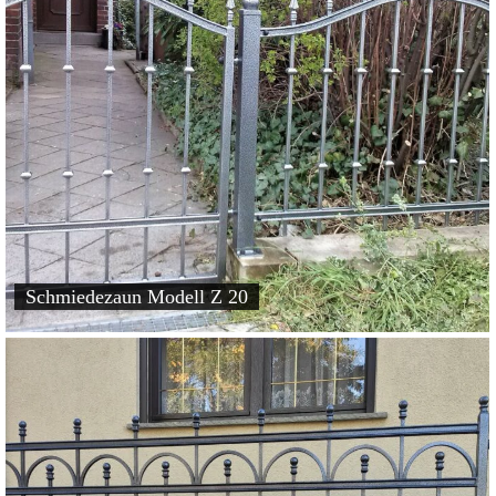
Schmiedezaun Modell Z 20