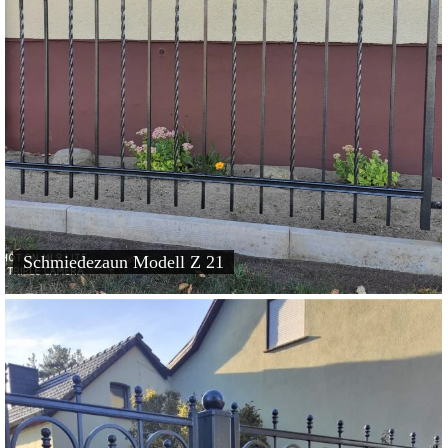
Schmiedezaun Modell Z 21